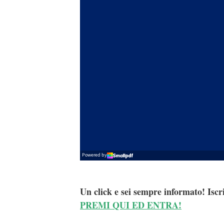
Un click e sei sempre informato! Iscr
PREMI QUI ED ENTRA!