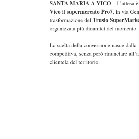
SANTA MARIA A VICO
– L’attesa è
Vico
supermercato Pro7
il
, in via Ge
Trusio SuperMark
trasformazione del
organizzata più dinamici del momento.
La scelta della conversione nasce dalla v
competitiva, senza però rinunciare all’at
clientela del territorio.