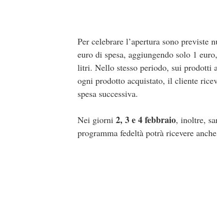
Per celebrare l’apertura sono previste n
euro di spesa, aggiungendo solo 1 euro,
litri. Nello stesso periodo, sui prodott
ogni prodotto acquistato, il cliente ric
spesa successiva.
2, 3 e 4 febbraio
Nei giorni
, inoltre, 
programma fedeltà potrà ricevere anch