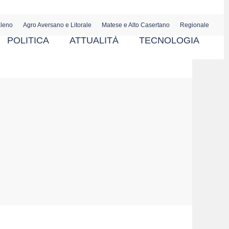
aleno
Agro Aversano e Litorale
Matese e Alto Casertano
Regionale
POLITICA
ATTUALITÀ
TECNOLOGIA