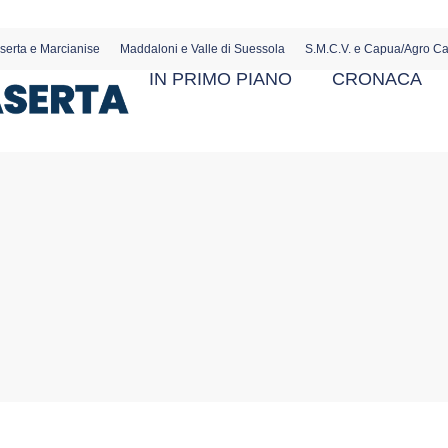
serta e Marcianise
Maddaloni e Valle di Suessola
S.M.C.V. e Capua/Agro C
IN PRIMO PIANO
CRONACA