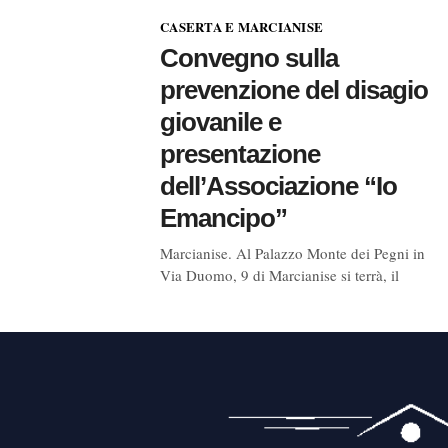
CASERTA E MARCIANISE
Convegno sulla
prevenzione del disagio
giovanile e
presentazione
dell’Associazione “Io
Emancipo”
Marcianise. Al Palazzo Monte dei Pegni in
Via Duomo, 9 di Marcianise si terrà, il