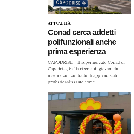
ATTUALITÀ
Conad cerca addetti
polifunzionali anche
prima esperienza
CAPODRISE – Il supermercato Conad di
Capodrise, è alla ricerca di giovani da
inserire con contratto di apprendistato
professionalizzante come...