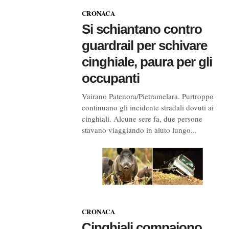
CRONACA
Si schiantano contro
guardrail per schivare
cinghiale, paura per gli
occupanti
Vairano Patenora/Pietramelara. Purtroppo
continuano gli incidente stradali dovuti ai
cinghiali. Alcune sere fa, due persone
stavano viaggiando in aiuto lungo...
CRONACA
Cinghiali compaiono