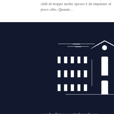
chili di troppo molto spesso è da imputare al
poco cibo. Quante...