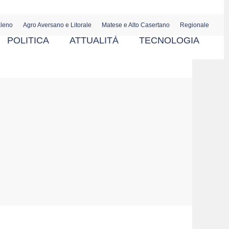
aleno
Agro Aversano e Litorale
Matese e Alto Casertano
Regionale
POLITICA
ATTUALITÀ
TECNOLOGIA