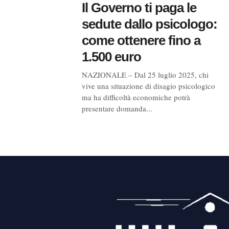
Il Governo ti paga le
sedute dallo psicologo:
come ottenere fino a
1.500 euro
NAZIONALE – Dal 25 luglio 2025, chi
vive una situazione di disagio psicologico
ma ha difficoltà economiche potrà
presentare domanda...