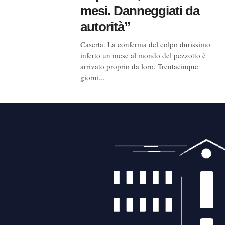
mesi. Danneggiati da
autorità”
Caserta. La conferma del colpo durissimo
inferto un mese al mondo del pezzotto è
arrivato proprio da loro. Trentacinque
giorni...