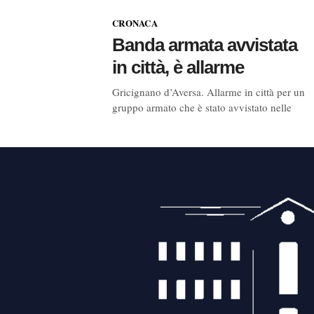
CRONACA
Banda armata avvistata
in città, è allarme
Gricignano d’Aversa. Allarme in città per un
gruppo armato che è stato avvistato nelle