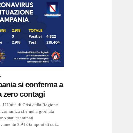
A
ania si conferma a
 zero contagi
. L’Unità di Crisi della Regione
comunica che nella giornata
ono stati esaminati
vamente 2.918 tamponi di cui...