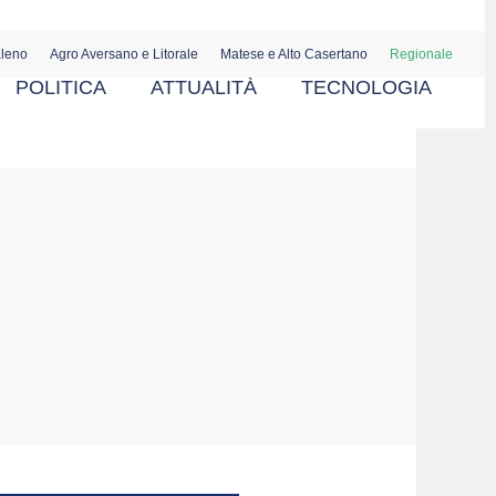
aleno
Agro Aversano e Litorale
Matese e Alto Casertano
Regionale
POLITICA
ATTUALITÀ
TECNOLOGIA