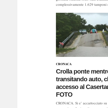
complessivamente 1.629 tamponi d
CRONACA
Crolla ponte mentr
transitando auto, 
accesso al Caserta
FOTO
CRONACA. Si e’ accartocciato su 