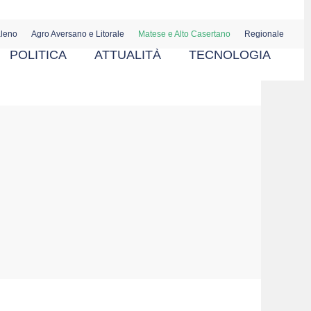
aleno
Agro Aversano e Litorale
Matese e Alto Casertano
Regionale
POLITICA
ATTUALITÀ
TECNOLOGIA