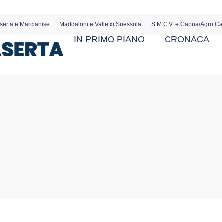
serta e Marcianise
Maddaloni e Valle di Suessola
S.M.C.V. e Capua/Agro C
IN PRIMO PIANO
CRONACA