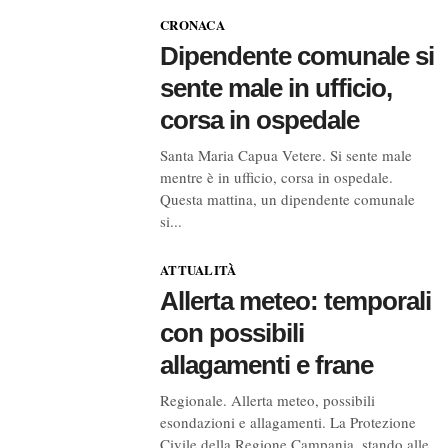
CRONACA
Dipendente comunale si
sente male in ufficio,
corsa in ospedale
Santa Maria Capua Vetere. Si sente male
mentre è in ufficio, corsa in ospedale.
Questa mattina, un dipendente comunale
si...
ATTUALITÀ
Allerta meteo: temporali
con possibili
allagamenti e frane
Regionale. Allerta meteo, possibili
esondazioni e allagamenti. La Protezione
Civile della Regione Campania, stando alle