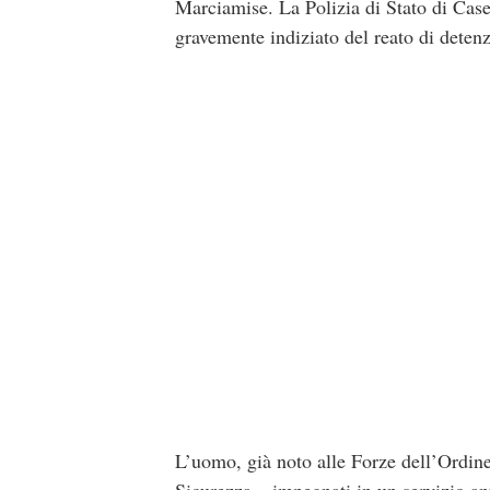
Marciamise. La Polizia di Stato di Casert
gravemente indiziato del reato di detenz
L’uomo, già noto alle Forze dell’Ordine
Sicurezza – impegnati in un servizio ant