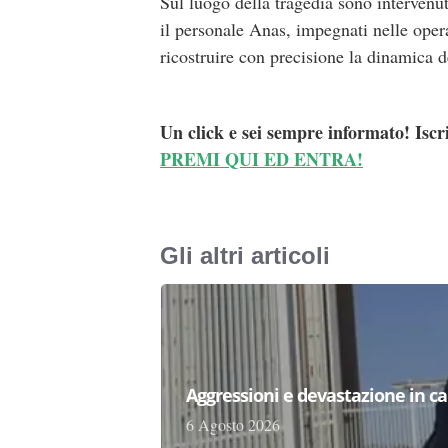
Sul luogo della tragedia sono intervenuti
il personale Anas, impegnati nelle opera
ricostruire con precisione la dinamica de
Un click e sei sempre informato! Iscr
PREMI QUI ED ENTRA!
Gli altri articoli
Aggressioni e devastazione in carc
6 Agosto 2026