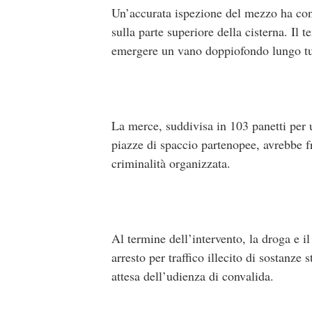
Un’accurata ispezione del mezzo ha cons
sulla parte superiore della cisterna. Il 
emergere un vano doppiofondo lungo tutt
La merce, suddivisa in 103 panetti per un
piazze di spaccio partenopee, avrebbe fru
criminalità organizzata.
Al termine dell’intervento, la droga e il
arresto per traffico illecito di sostanze
attesa dell’udienza di convalida.