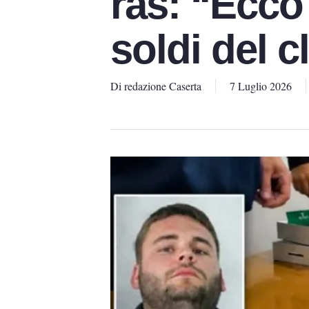
ras: “Ecco
soldi del c
Di
redazione Caserta
7 Luglio 2026