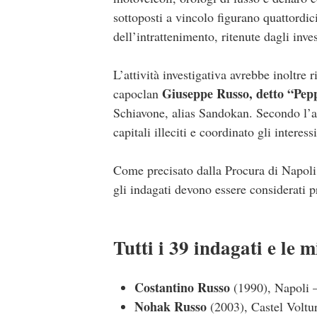
sottoposti a vincolo figurano quattordici
dell’intrattenimento, ritenute dagli inve
L’attività investigativa avrebbe inoltre r
Giuseppe Russo, detto “Pep
capoclan
Schiavone, alias Sandokan. Secondo l’
capitali illeciti e coordinato gli intere
Come precisato dalla Procura di Napoli, 
gli indagati devono essere considerati p
Tutti i 39 indagati e le 
Costantino Russo
(1990), Napoli 
Nohak Russo
(2003), Castel Voltu