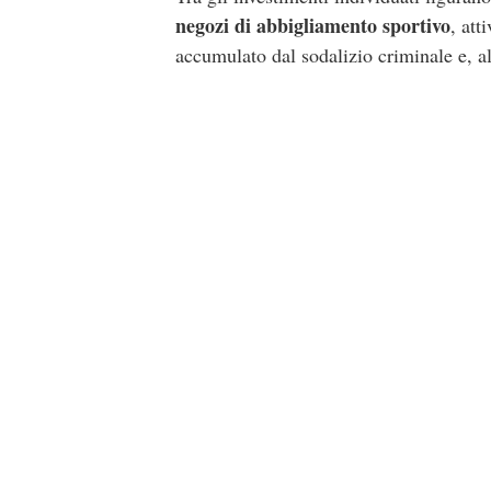
negozi di abbigliamento sportivo
, att
accumulato dal sodalizio criminale e, al