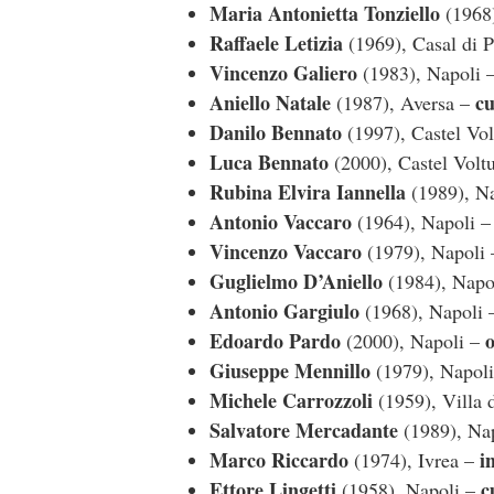
Maria Antonietta Tonziello
(1968
Raffaele Letizia
(1969), Casal di 
Vincenzo Galiero
(1983), Napoli 
Aniello Natale
cu
(1987), Aversa –
Danilo Bennato
(1997), Castel Vo
Luca Bennato
(2000), Castel Volt
Rubina Elvira Iannella
(1989), N
Antonio Vaccaro
(1964), Napoli 
Vincenzo Vaccaro
(1979), Napoli
Guglielmo D’Aniello
(1984), Napo
Antonio Gargiulo
(1968), Napoli
Edoardo Pardo
o
(2000), Napoli –
Giuseppe Mennillo
(1979), Napol
Michele Carrozzoli
(1959), Villa 
Salvatore Mercadante
(1989), Na
Marco Riccardo
i
(1974), Ivrea –
Ettore Lingetti
c
(1958), Napoli –