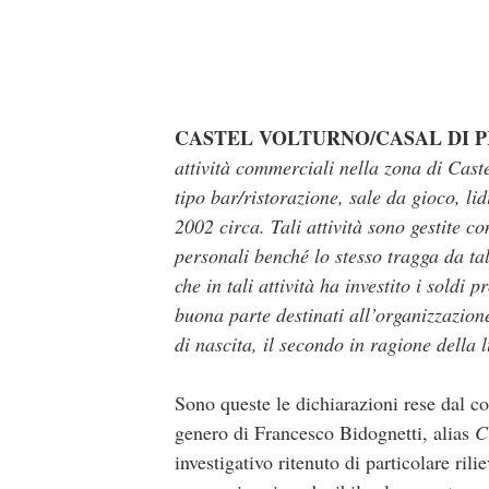
CASTEL VOLTURNO/CASAL DI P
attività commerciali nella zona di Caste
tipo bar/ristorazione, sale da gioco, li
2002 circa. Tali attività sono gestite co
personali benché lo stesso tragga da tal
che in tali attività ha investito i soldi p
buona parte destinati all’organizzazione 
di nascita, il secondo in ragione della
Sono queste le dichiarazioni rese dal co
genero di Francesco Bidognetti, alias
C
investigativo ritenuto di particolare ril