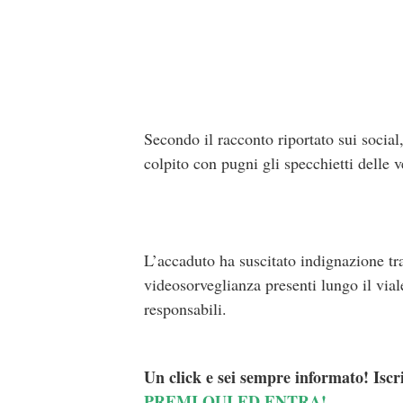
Secondo il racconto riportato sui social,
colpito con pugni gli specchietti delle v
L’accaduto ha suscitato indignazione tra
videosorveglianza presenti lungo il viale
responsabili.
Un click e sei sempre informato! Iscr
PREMI QUI ED ENTRA!