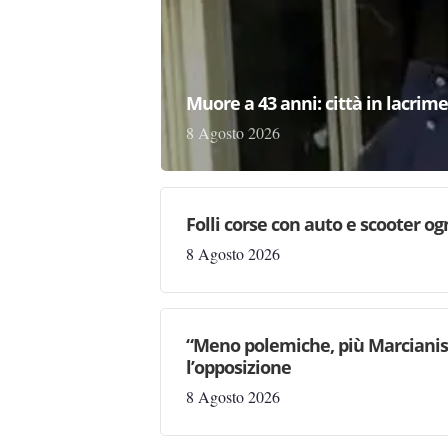
Muore a 43 anni: città in lacri
8 Agosto 2026
Folli corse con auto e scooter og
8 Agosto 2026
“Meno polemiche, più Marcianise
l’opposizione
8 Agosto 2026