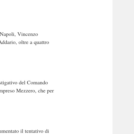
i Napoli, Vincenzo
ddario, oltre a quattro
estigativo del Comando
compreso Mezzero, che per
mentato il tentativo di