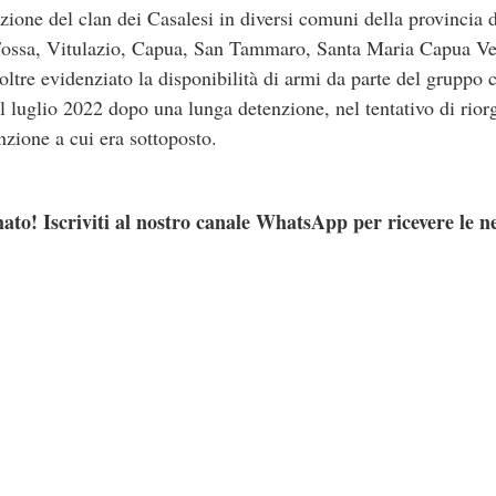
azione del clan dei Casalesi in diversi comuni della provincia d
ossa, Vitulazio, Capua, San Tammaro, Santa Maria Capua Vete
ltre evidenziato la disponibilità di armi da parte del gruppo c
l luglio 2022 dopo una lunga detenzione, nel tentativo di riorg
nzione a cui era sottoposto.
ato! Iscriviti al nostro canale WhatsApp per ricevere le n