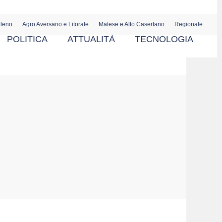
aleno
Agro Aversano e Litorale
Matese e Alto Casertano
Regionale
POLITICA
ATTUALITÀ
TECNOLOGIA