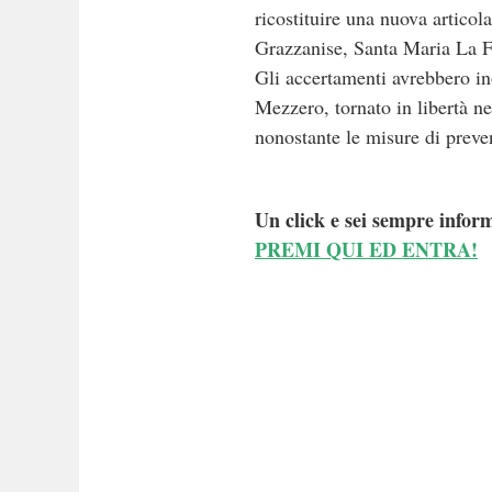
ricostituire una nuova articol
Grazzanise, Santa Maria La F
Gli accertamenti avrebbero ino
Mezzero, tornato in libertà ne
nonostante le misure di preve
Un click e sei sempre inform
PREMI QUI ED ENTRA!