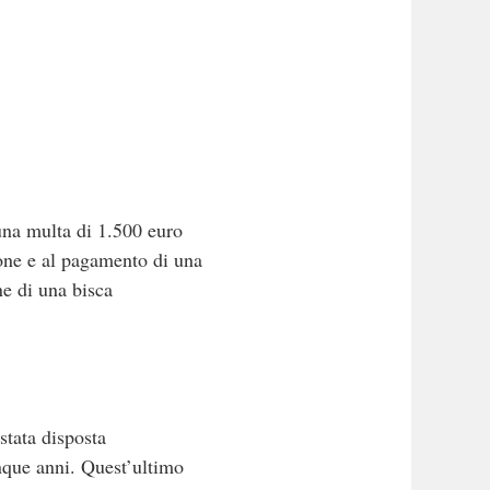
 una multa di 1.500 euro
one e al pagamento di una
ne di una bisca
stata disposta
inque anni. Quest’ultimo