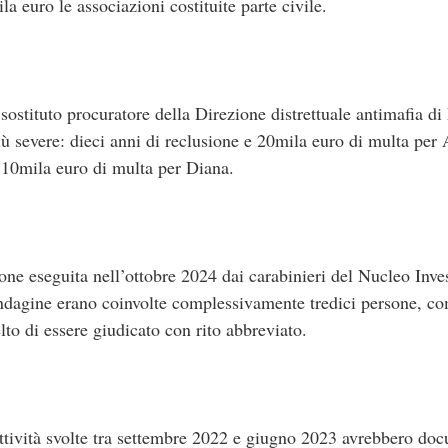
la euro le associazioni costituite parte civile.
l sostituto procuratore della Direzione distrettuale antimafia d
ù severe: dieci anni di reclusione e 20mila euro di multa per A
e 10mila euro di multa per Diana.
ione eseguita nell’ottobre 2024 dai carabinieri del Nucleo Inv
’indagine erano coinvolte complessivamente tredici persone, 
lto di essere giudicato con rito abbreviato.
attività svolte tra settembre 2022 e giugno 2023 avrebbero docu