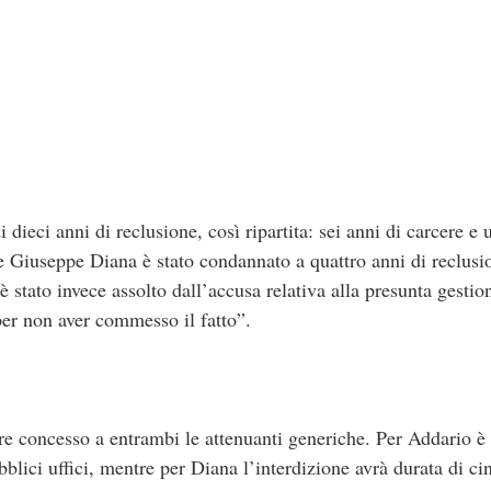
 dieci anni di reclusione, così ripartita: sei anni di carcere e
 Giuseppe Diana è stato condannato a quattro anni di reclusi
 stato invece assolto dall’accusa relativa alla presunta gestio
per non aver commesso il fatto”.
tre concesso a entrambi le attenuanti generiche. Per Addario è 
bblici uffici, mentre per Diana l’interdizione avrà durata di c