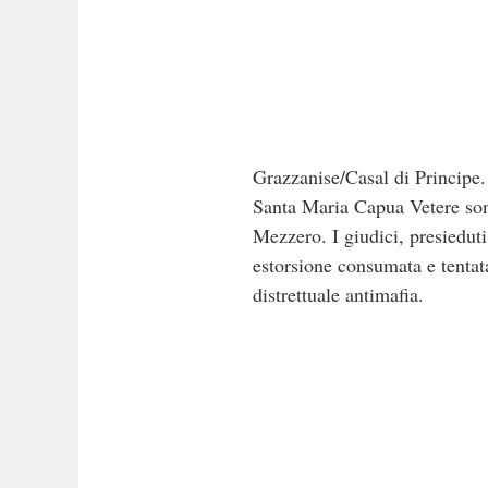
Grazzanise/Casal di Principe.
Santa Maria Capua Vetere sono
Mezzero. I giudici, presieduti
estorsione consumata e tentat
distrettuale antimafia.