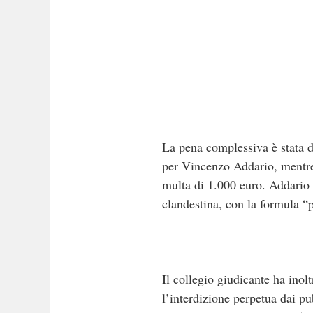
La pena complessiva è stata di
per Vincenzo Addario, mentre
multa di 1.000 euro. Addario è
clandestina, con la formula “
Il collegio giudicante ha inol
l’interdizione perpetua dai pu