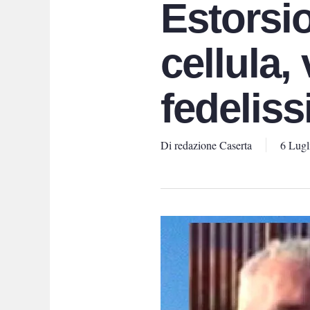
Estorsi
cellula,
fedeliss
Di
redazione Caserta
6 Lugl