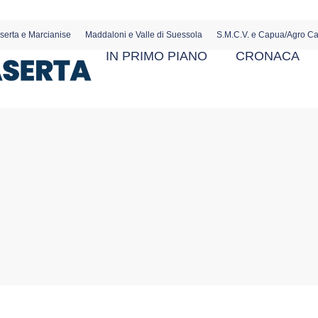
serta e Marcianise
Maddaloni e Valle di Suessola
S.M.C.V. e Capua/Agro C
IN PRIMO PIANO
CRONACA