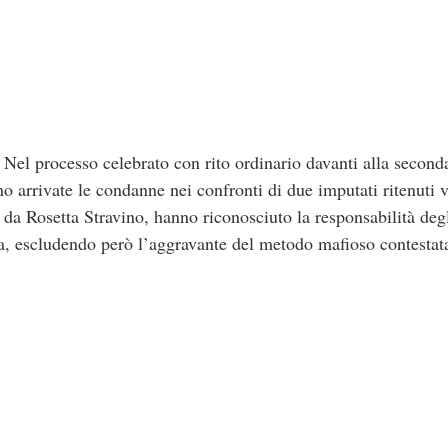
 Nel processo celebrato con rito ordinario davanti alla second
 arrivate le condanne nei confronti di due imputati ritenuti v
 da Rosetta Stravino, hanno riconosciuto la responsabilità degl
a, escludendo però l’aggravante del metodo mafioso contestat