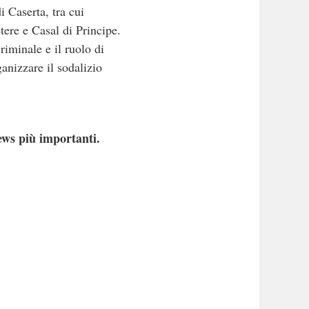
i Caserta, tra cui
re e Casal di Principe.
riminale e il ruolo di
anizzare il sodalizio
ews più importanti.