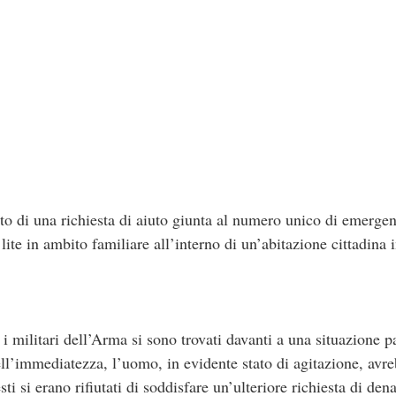
ito di una richiesta di aiuto giunta al numero unico di emerge
lite in ambito familiare all’interno di un’abitazione cittadina
i militari dell’Arma si sono trovati davanti a una situazione p
ll’immediatezza, l’uomo, in evidente stato di agitazione, avr
ti si erano rifiutati di soddisfare un’ulteriore richiesta di den