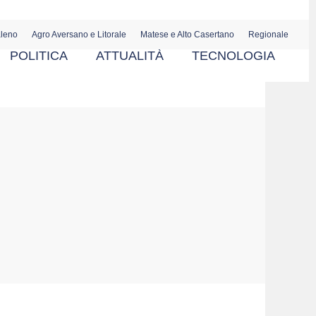
aleno
Agro Aversano e Litorale
Matese e Alto Casertano
Regionale
POLITICA
ATTUALITÀ
TECNOLOGIA