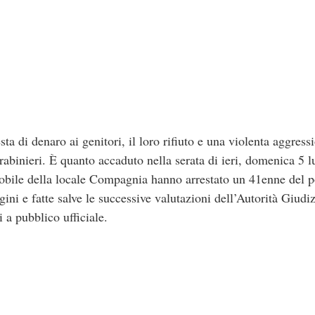
a di denaro ai genitori, il loro rifiuto e una violenta aggress
rabinieri. È quanto accaduto nella serata di ieri, domenica 5 
obile della locale Compagnia hanno arrestato un 41enne del p
agini e fatte salve le successive valutazioni dell’Autorità Giudiz
i a pubblico ufficiale.