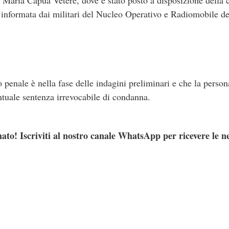
 informata dai militari del Nucleo Operativo e Radiomobile 
 penale è nella fase delle indagini preliminari e che la persona
ntuale sentenza irrevocabile di condanna.
ato! Iscriviti al nostro canale WhatsApp per ricevere le n