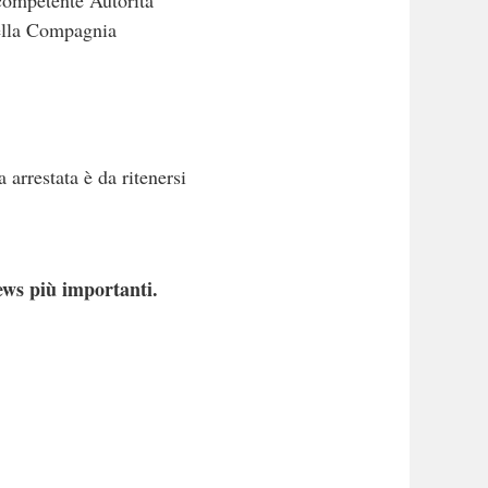
della Compagnia
 arrestata è da ritenersi
ews più importanti.