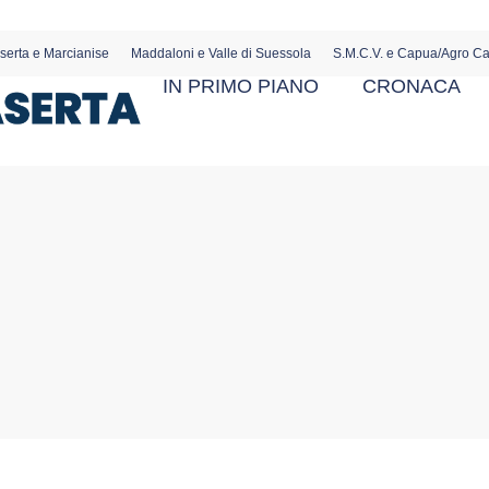
serta e Marcianise
Maddaloni e Valle di Suessola
S.M.C.V. e Capua/Agro C
IN PRIMO PIANO
CRONACA