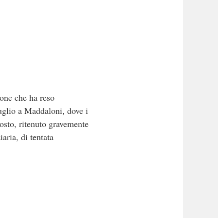
ione che ha reso
luglio a Maddaloni, dove i
osto, ritenuto gravemente
iaria, di tentata