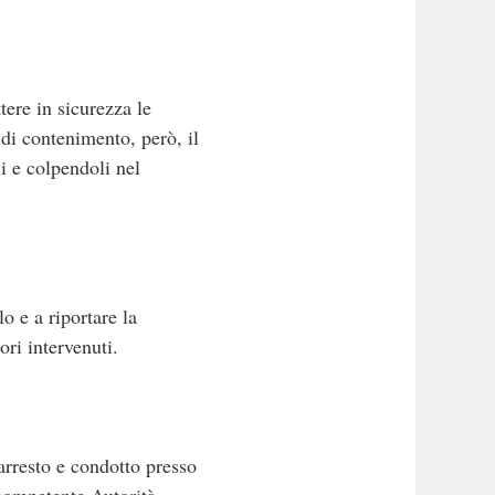
ere in sicurezza le
di contenimento, però, il
i e colpendoli nel
o e a riportare la
ori intervenuti.
 arresto e condotto presso
 competente Autorità