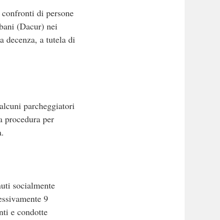
i confronti di persone
rbani (Dacur) nei
a decenza, a tutela di
 alcuni parcheggiatori
la procedura per
a.
nuti socialmente
lessivamente 9
nti e condotte