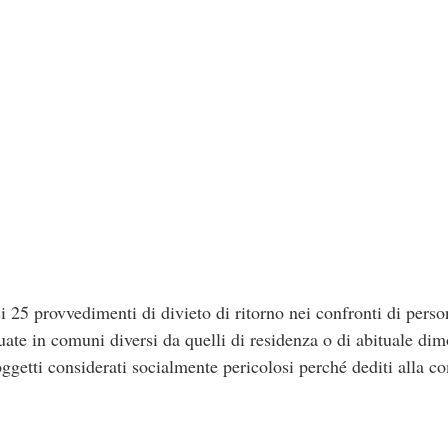
i 25 provvedimenti di divieto di ritorno nei confronti di perso
uate in comuni diversi da quelli di residenza o di abituale di
soggetti considerati socialmente pericolosi perché dediti alla c