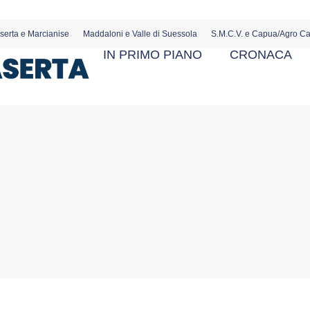
serta e Marcianise
Maddaloni e Valle di Suessola
S.M.C.V. e Capua/Agro C
IN PRIMO PIANO
CRONACA