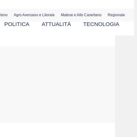
aleno
Agro Aversano e Litorale
Matese e Alto Casertano
Regionale
POLITICA
ATTUALITÀ
TECNOLOGIA