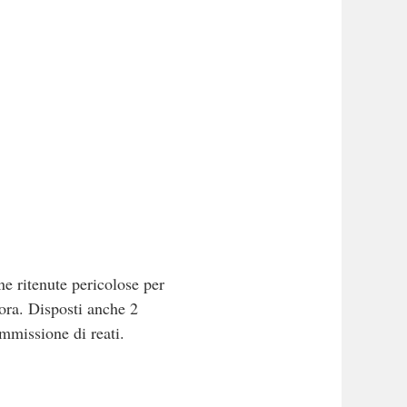
ne ritenute pericolose per
mora. Disposti anche 2
ommissione di reati.