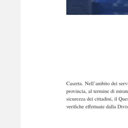
Caserta. Nell’ambito dei servi
provincia, al termine di mirate
sicurezza dei cittadini, il Qu
verifiche effettuate dalla Div