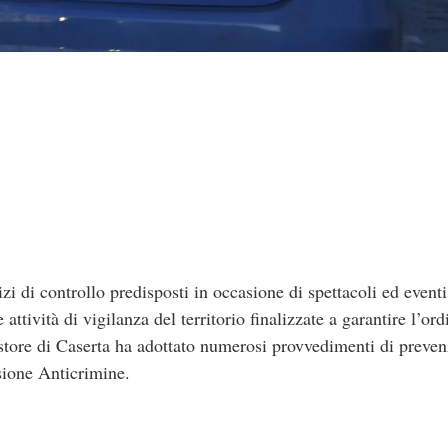
zi di controllo predisposti in occasione di spettacoli ed eventi
 attività di vigilanza del territorio finalizzate a garantire l’or
estore di Caserta ha adottato numerosi provvedimenti di preven
isione Anticrimine.