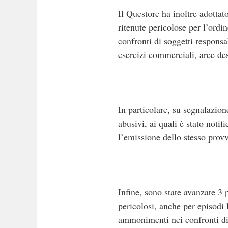
Il Questore ha inoltre adottat
ritenute pericolose per l’ordi
confronti di soggetti responsa
esercizi commerciali, aree de
In particolare, su segnalazion
abusivi, ai quali è stato noti
l’emissione dello stesso prov
Infine, sono state avanzate 3 
pericolosi, anche per episodi
ammonimenti nei confronti di 