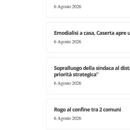
6 Agosto 2026
Emodialisi a casa, Caserta apre
6 Agosto 2026
Sopralluogo della sindaca al dis
priorità strategica”
6 Agosto 2026
Rogo al confine tra 2 comuni
6 Agosto 2026