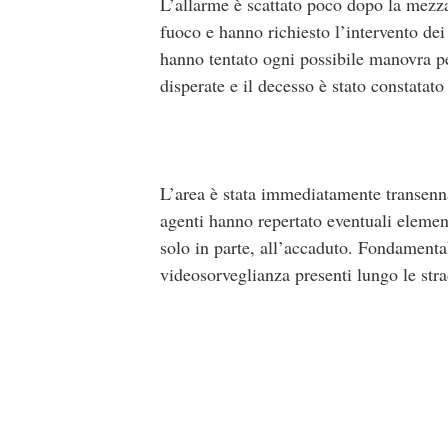
L’allarme è scattato poco dopo la mezza
fuoco e hanno richiesto l’intervento dei
hanno tentato ogni possibile manovra pe
disperate e il decesso è stato constatat
L’area è stata immediatamente transennata
agenti hanno repertato eventuali element
solo in parte, all’accaduto. Fondamental
videosorveglianza presenti lungo le stra