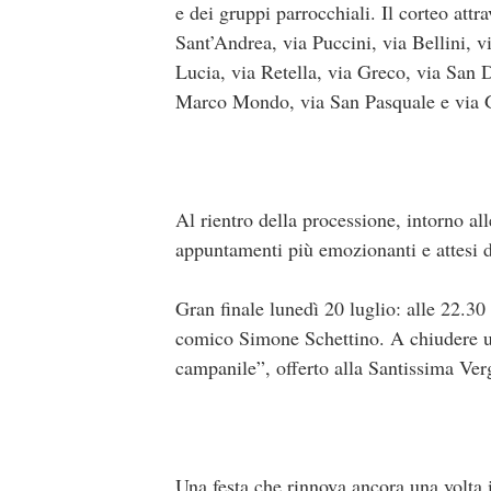
e dei gruppi parrocchiali. Il corteo attr
Sant’Andrea, via Puccini, via Bellini, v
Lucia, via Retella, via Greco, via San 
Marco Mondo, via San Pasquale e via Gia
Al rientro della processione, intorno al
appuntamenti più emozionanti e attesi de
Gran finale lunedì 20 luglio: alle 22.30
comico Simone Schettino. A chiudere uff
campanile”, offerto alla Santissima Ve
Una festa che rinnova ancora una volta i