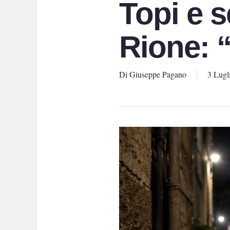
Topi e s
Rione: 
Di
Giuseppe Pagano
3 Lugl