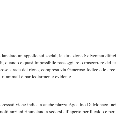
lanciato un appello sui social, la situazione è diventata diffic
ali, quando è quasi impossibile passeggiare o trascorrere del t
ose strade del rione, compresa via Generoso Iodice e le aree
altri animali è particolarmente evidente.
eressati viene indicata anche piazza Agostino Di Monaco, nei 
olti anziani rinunciano a sedersi all’aperto per il caldo e per