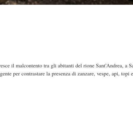
sce il malcontento tra gli abitanti del rione Sant’Andrea, a 
ente per contrastare la presenza di zanzare, vespe, api, topi e