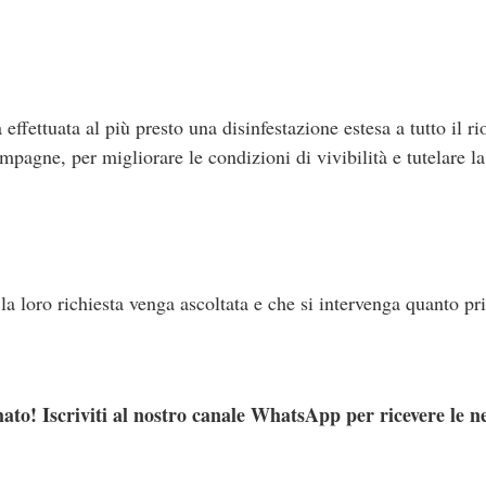
 effettuata al più presto una disinfestazione estesa a tutto il r
mpagne, per migliorare le condizioni di vivibilità e tutelare l
 la loro richiesta venga ascoltata e che si intervenga quanto pri
ato! Iscriviti al nostro canale WhatsApp per ricevere le n