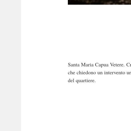
Santa Maria Capua Vetere. Cre
che chiedono un intervento urg
del quartiere.