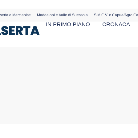
serta e Marcianise
Maddaloni e Valle di Suessola
S.M.C.V. e Capua/Agro C
IN PRIMO PIANO
CRONACA