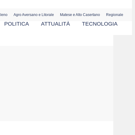
aleno
Agro Aversano e Litorale
Matese e Alto Casertano
Regionale
POLITICA
ATTUALITÀ
TECNOLOGIA