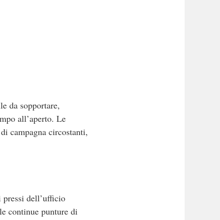
ile da sopportare,
empo all’aperto. Le
 di campagna circostanti,
pressi dell’ufficio
 le continue punture di