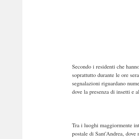
Secondo i residenti che hanno 
soprattutto durante le ore ser
segnalazioni riguardano numer
dove la presenza di insetti e 
Tra i luoghi maggiormente int
postale di Sant’Andrea, dove m