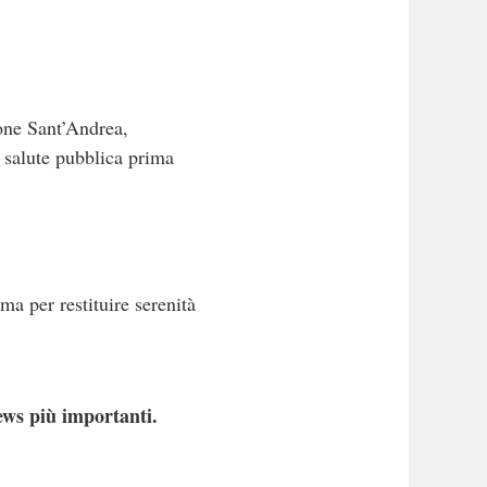
ione Sant’Andrea,
a salute pubblica prima
ma per restituire serenità
ews più importanti.