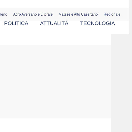
aleno
Agro Aversano e Litorale
Matese e Alto Casertano
Regionale
POLITICA
ATTUALITÀ
TECNOLOGIA