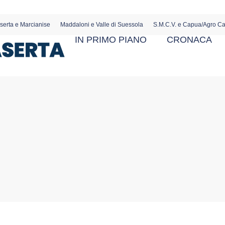
serta e Marcianise
Maddaloni e Valle di Suessola
S.M.C.V. e Capua/Agro C
IN PRIMO PIANO
CRONACA