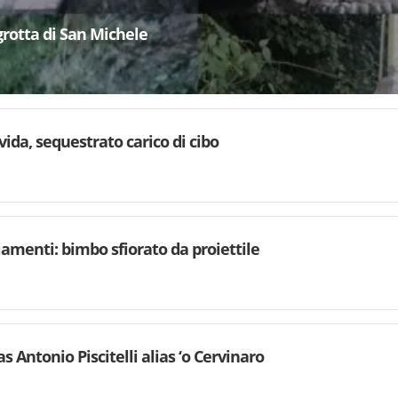
grotta di San Michele
ovida, sequestrato carico di cibo
iamenti: bimbo sfiorato da proiettile
as Antonio Piscitelli alias ‘o Cervinaro