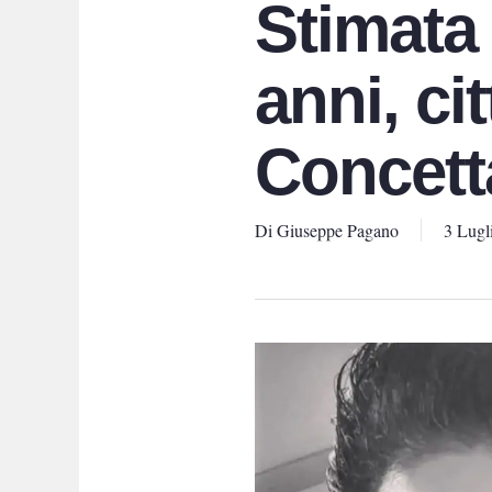
Stimata
anni, cit
Concett
Di
Giuseppe Pagano
3 Lugl