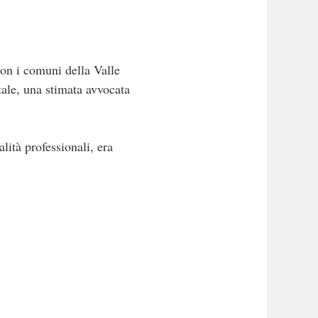
con i comuni della Valle
tale, una stimata avvocata
alità professionali, era