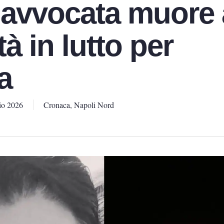
 avvocata muore 
tà in lutto per
a
io 2026
Cronaca
,
Napoli Nord