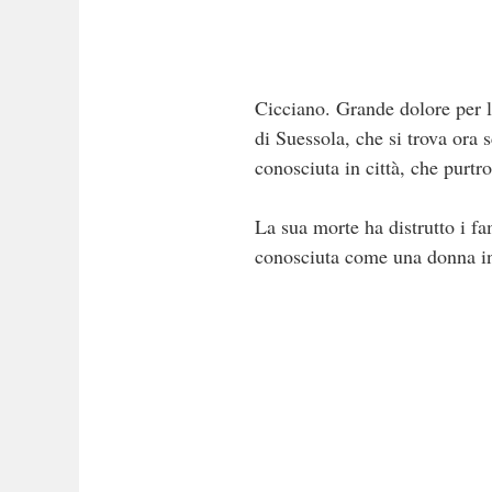
Cicciano. Grande dolore per l
di Suessola, che si trova ora
conosciuta in città, che purtro
La sua morte ha distrutto i fam
conosciuta come una donna in