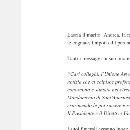
Lascia il marito Andrea, la fi
le cognate, i nipoti ed i paren
Tanti i messaggi in suo onore 
“Cari colleghi, l’Unione Avv
notizia che ci colpisce profo
conosciuta e stimata nel circ
Mandamento di Sant’Anastasia 
esprimendo le più sincere e 
Il Presidente e il Direttiv
I suoi funerali avranno luogo