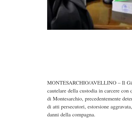
MONTESARCHIO/AVELLINO – Il Giudice d
cautelare della custodia in carcere con 
di Montesarchio, precedentemente deten
di atti persecutori, estorsione aggravata
danni della compagna.