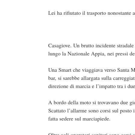
Lei ha rifiutato il trasporto nonostante 
Casagiove. Un brutto incidente stradale
lungo la Nazionale Appia, nei pressi del
Una Smart che viaggiava verso Santa Ma
bar, si sarebbe allargata sulla carregg
direzione di marcia e l’impatto tra i due
A bordo della moto si trovavano due giov
Scattato l’allarme sono corsi sul posto 
fatta sedere sul marciapiede.
Oltre agli operatori sanitari sono corsi 