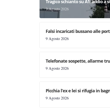
Tragico schianto su A1: addio a 
9 Agosto 2026
Falsi incaricati bussano alle por
9 Agosto 2026
Telefonate sospette, allarme tru
9 Agosto 2026
Picchia l’ex e lei si rifugia in b
9 Agosto 2026