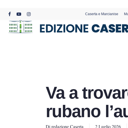
Skip
to
Caserta e Marcianise
Ma
main
facebook
youtube
instagram
content
Va a trovar
rubano l’a
Di
redazione Caserta
2 Luglio 2026