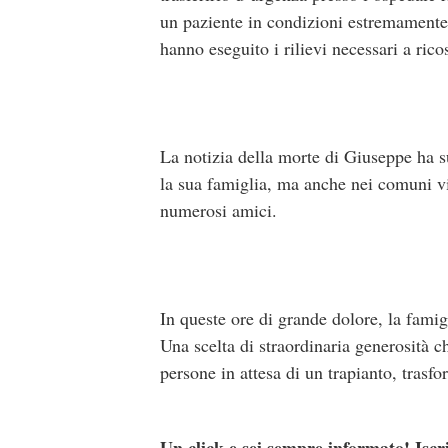
un paziente in condizioni estremamente 
hanno eseguito i rilievi necessari a rico
La notizia della morte di Giuseppe ha s
la sua famiglia, ma anche nei comuni vi
numerosi amici.
In queste ore di grande dolore, la famig
Una scelta di straordinaria generosità c
persone in attesa di un trapianto, trasf
Un click e sei sempre informato! Iscr