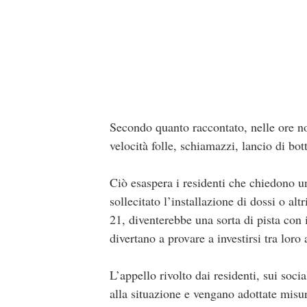
Secondo quanto raccontato, nelle ore not
velocità folle, schiamazzi, lancio di bott
Ciò esaspera i residenti che chiedono un
sollecitato l’installazione di dossi o al
21, diventerebbe una sorta di pista con i
divertano a provare a investirsi tra loro
L’appello rivolto dai residenti, sui soci
alla situazione e vengano adottate misur