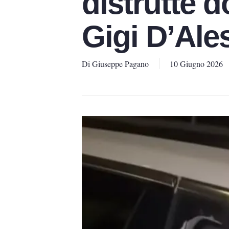
distrutte d
Gigi D’Ale
Di
Giuseppe Pagano
10 Giugno 2026