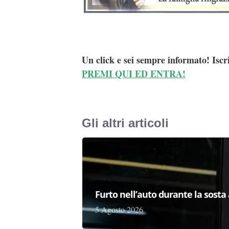
Un click e sei sempre informato! Iscr
PREMI QUI ED ENTRA!
Gli altri articoli
Furto nell’auto durante la sosta 
5 Agosto 2026