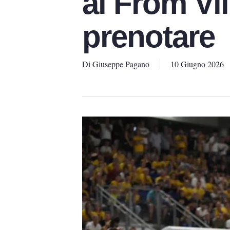
al From Vi
prenotare
Di
Giuseppe Pagano
10 Giugno 2026