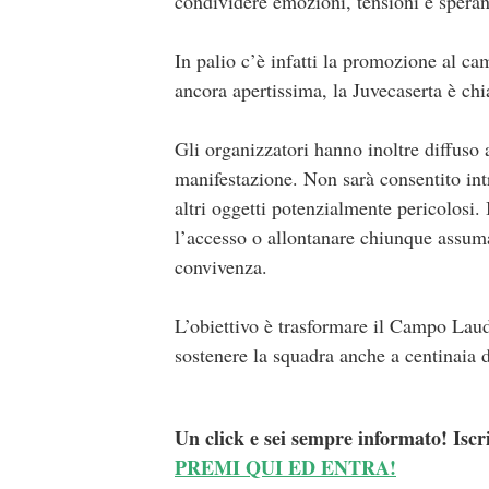
condividere emozioni, tensioni e speranz
In palio c’è infatti la promozione al c
ancora apertissima, la Juvecaserta è c
Gli organizzatori hanno inoltre diffuso 
manifestazione. Non sarà consentito intr
altri oggetti potenzialmente pericolosi.
l’accesso o allontanare chiunque assum
convivenza.
L’obiettivo è trasformare il Campo Laud
sostenere la squadra anche a centinaia d
Un click e sei sempre informato! Iscr
PREMI QUI ED ENTRA!