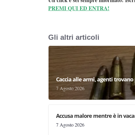
Un click e sei sempre informato! Iscr
PREMI QUI ED ENTRA!
Gli altri articoli
Caccia alle armi, agenti trovano pr
7 Agosto 2026
Accusa malore mentre è in vaca
7 Agosto 2026