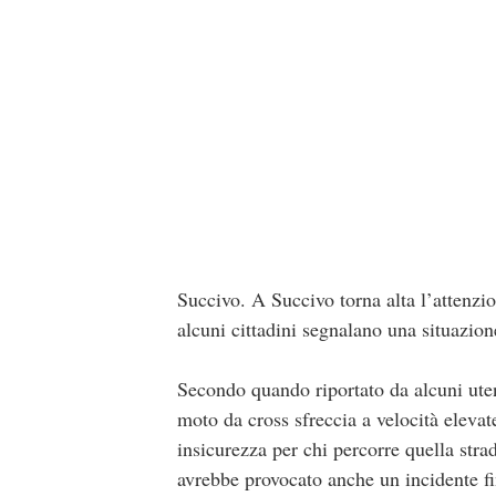
Succivo. A Succivo torna alta l’attenzi
alcuni cittadini segnalano una situazion
Secondo quando riportato da alcuni utent
moto da cross sfreccia a velocità eleva
insicurezza per chi percorre quella stra
avrebbe provocato anche un incidente fin