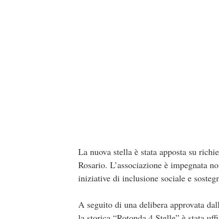
La nuova stella è stata apposta su richi
Rosario. L’associazione è impegnata non
iniziative di inclusione sociale e soste
A seguito di una delibera approvata da
la storica “Rotonda 4 Stelle” è stata u