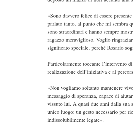
«Sono davvero felice di essere presente
parlato tanto, al punto che mi sembra q
sono straordinari e hanno sempre most
ragazzo meraviglioso. Voglio ringraziar
significato speciale, perché Rosario sog
Particolarmente toccante l’intervento d
realizzazione dell’iniziativa e al perco
«Non vogliamo soltanto mantenere vivo i
messaggio di speranza, capace di aiutare
vissuto lui. A quasi due anni dalla sua 
unico luogo: un gesto necessario per ri
indissolubilmente legate».