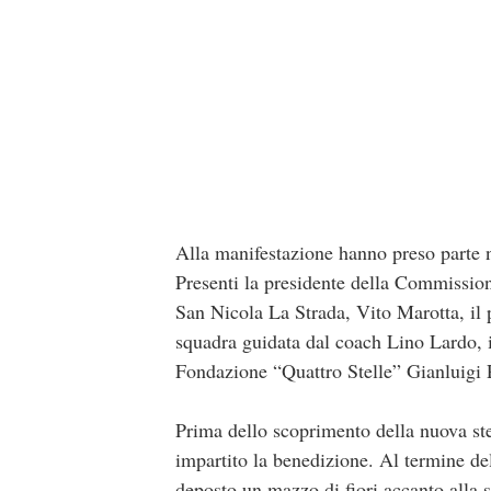
Alla manifestazione hanno preso parte nu
Presenti la presidente della Commissio
San Nicola La Strada, Vito Marotta, il 
squadra guidata dal coach Lino Lardo, 
Fondazione “Quattro Stelle” Gianluigi Pas
Prima dello scoprimento della nuova ste
impartito la benedizione. Al termine de
deposto un mazzo di fiori accanto alla