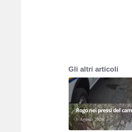
Gli altri articoli
Rogo nei pressi del cam
6 Agosto 2026