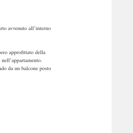
rto avvenuto all’interno
ero approfittato della
e nell’appartamento.
ando da un balcone posto