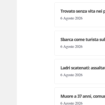
Trovato senza vita nei p
6 Agosto 2026
Sbarca come turista sull
6 Agosto 2026
Ladri scatenati: assaltat
6 Agosto 2026
Muore a 37 anni, comun
6 Agosto 2026