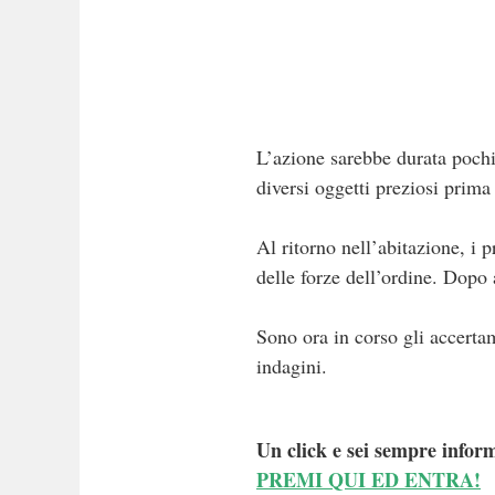
L’azione sarebbe durata pochi 
diversi oggetti preziosi prima
Al ritorno nell’abitazione, i 
delle forze dell’ordine. Dopo 
Sono ora in corso gli accertam
indagini.
Un click e sei sempre inform
PREMI QUI ED ENTRA!