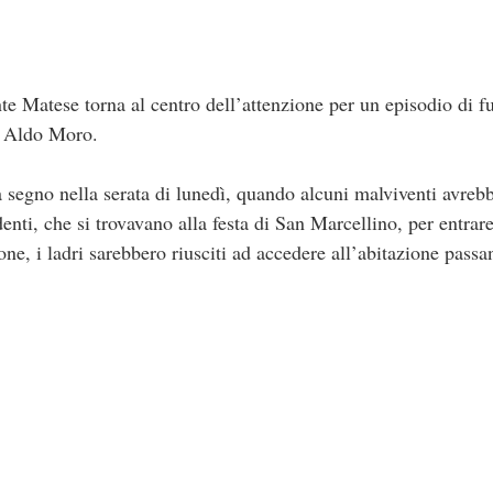
 Matese torna al centro dell’attenzione per un episodio di fu
ia Aldo Moro.
 segno nella serata di lunedì, quando alcuni malviventi avrebb
nti, che si trovavano alla festa di San Marcellino, per entrar
ne, i ladri sarebbero riusciti ad accedere all’abitazione pass