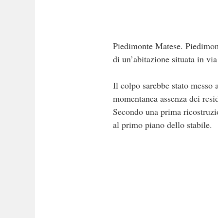
Piedimonte Matese. Piedimonte
di un’abitazione situata in v
Il colpo sarebbe stato messo a
momentanea assenza dei reside
Secondo una prima ricostruzio
al primo piano dello stabile.