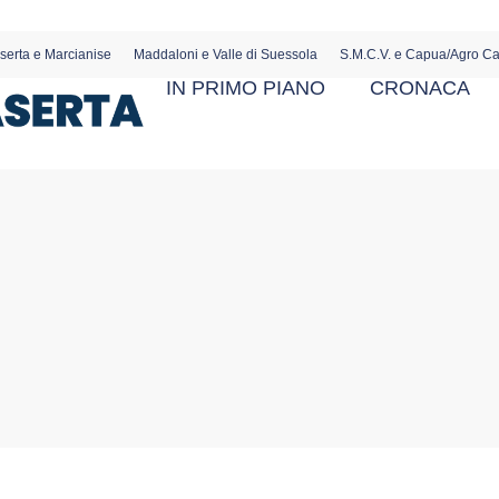
serta e Marcianise
Maddaloni e Valle di Suessola
S.M.C.V. e Capua/Agro C
IN PRIMO PIANO
CRONACA