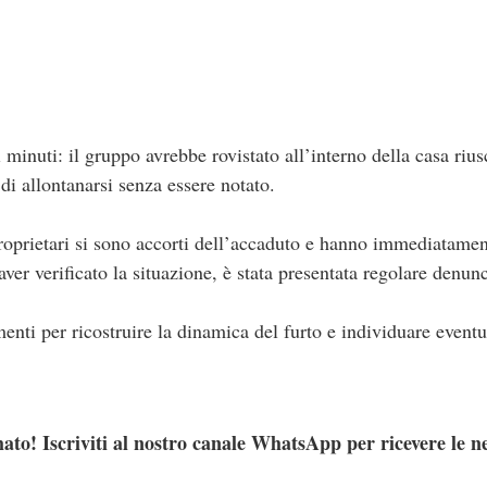
minuti: il gruppo avrebbe rovistato all’interno della casa riu
 di allontanarsi senza essere notato.
proprietari si sono accorti dell’accaduto e hanno immediatament
aver verificato la situazione, è stata presentata regolare denunc
enti per ricostruire la dinamica del furto e individuare eventua
ato! Iscriviti al nostro canale WhatsApp per ricevere le n