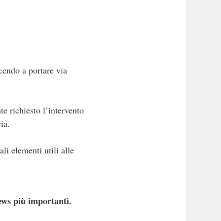
scendo a portare via
e richiesto l’intervento
ia.
li elementi utili alle
ews più importanti.