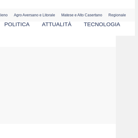
aleno
Agro Aversano e Litorale
Matese e Alto Casertano
Regionale
POLITICA
ATTUALITÀ
TECNOLOGIA