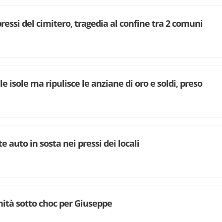
ressi del cimitero, tragedia al confine tra 2 comuni
e isole ma ripulisce le anziane di oro e soldi, preso
e auto in sosta nei pressi dei locali
ità sotto choc per Giuseppe