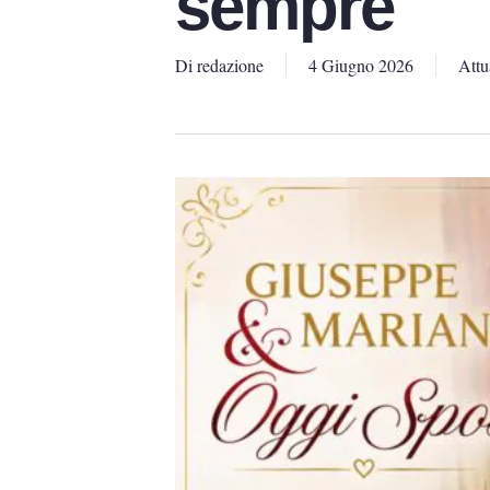
sempre
Di
redazione
4 Giugno 2026
Attu