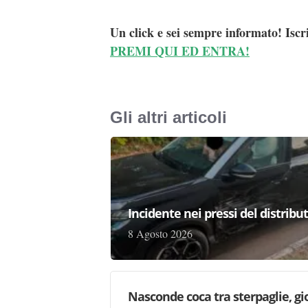
Un click e sei sempre informato! Iscr
PREMI QUI ED ENTRA!
Gli altri articoli
Incidente nei pressi del distribu
8 Agosto 2026
Nasconde coca tra sterpaglie, gi