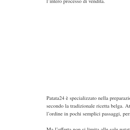
l’intero processo di vendita.
Patata24 è specializzato nella preparazio
secondo la tradizionale ricetta belga. At
l’ordine in pochi semplici passaggi, pers
Ma l’offerta non si limita alle sole pata