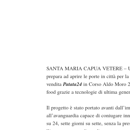
SANTA MARIA CAPUA VETERE – Un nuov
prepara ad aprire le porte in città per 
vendita
Patata24
in Corso Aldo Moro 229
food grazie a tecnologie di ultima gene
Il progetto è stato portato avanti dall’
all’avanguardia capace di coniugare inno
su 24, sette giorni su sette, senza la p