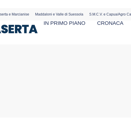
serta e Marcianise
Maddaloni e Valle di Suessola
S.M.C.V. e Capua/Agro C
IN PRIMO PIANO
CRONACA