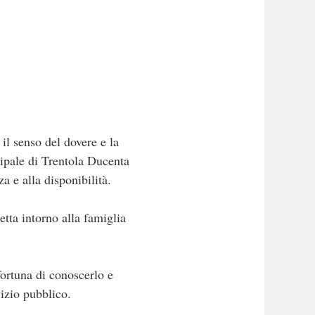
il senso del dovere e la
icipale di Trentola Ducenta
a e alla disponibilità.
etta intorno alla famiglia
fortuna di conoscerlo e
vizio pubblico.