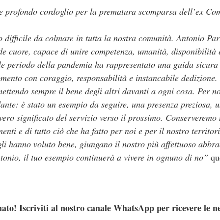
e profondo cordoglio per la prematura scomparsa dell’ex Com
 difficile da colmare in tutta la nostra comunità. Antonio Par
de cuore, capace di unire competenza, umanità, disponibilità
cile periodo della pandemia ha rappresentato una guida sicura 
omento con coraggio, responsabilità e instancabile dedizione
mettendo sempre il bene degli altri davanti a ogni cosa.
Per no
ante: è stato un esempio da seguire, una presenza preziosa, 
 vero significato del servizio verso il prossimo.
Conserveremo n
enti e di tutto ciò che ha fatto per noi e per il nostro territor
 gli hanno voluto bene, giungano il nostro più affettuoso abbra
tonio, il tuo esempio continuerà a vivere in ognuno di no”
que
ato! Iscriviti al nostro canale WhatsApp per ricevere le n