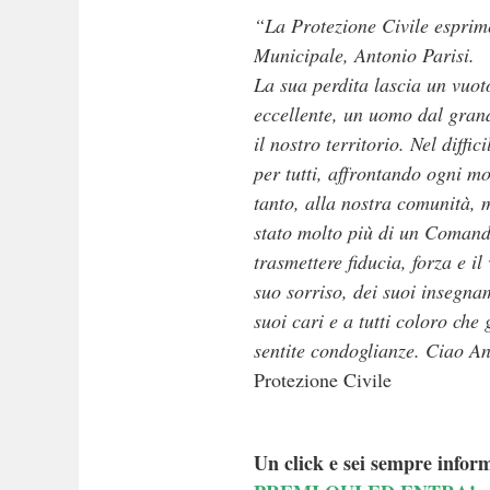
“La Protezione Civile esprim
Municipale, Antonio Parisi.
La sua perdita lascia un vuoto
eccellente, un uomo dal gran
il nostro territorio.
Nel diffi
per tutti, affrontando ogni m
tanto, alla nostra comunità, 
stato molto più di un Comand
trasmettere fiducia, forza e il
suo sorriso, dei suoi insegnam
suoi cari e a tutti coloro che
sentite condoglianze.
Ciao An
Protezione Civile
Un click e sei sempre inform