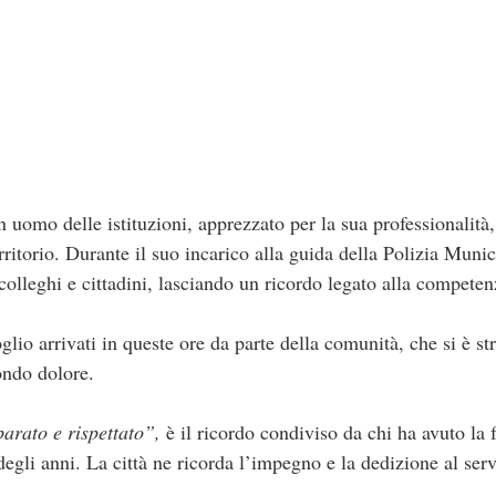
 uomo delle istituzioni, apprezzato per la sua professionalità, 
erritorio. Durante il suo incarico alla guida della Polizia Mun
colleghi e cittadini, lasciando un ricordo legato alla competenz
io arrivati in queste ore da parte della comunità, che si è str
ondo dolore.
parato e rispettato”,
è il ricordo condiviso da chi ha avuto la 
degli anni. La città ne ricorda l’impegno e la dedizione al ser