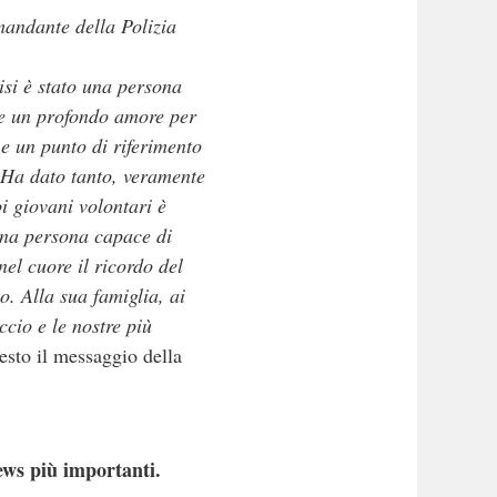
andante della Polizia
isi è stato una persona
 e un profondo amore per
e un punto di riferimento
. Ha dato tanto, veramente
i giovani volontari è
una persona capace di
el cuore il ricordo del
io.
Alla sua famiglia, ai
ccio e le nostre più
sto il messaggio della
ews più importanti.