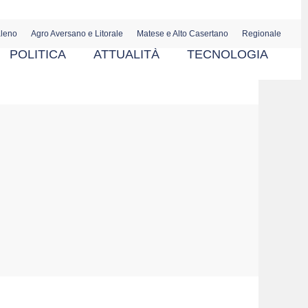
aleno
Agro Aversano e Litorale
Matese e Alto Casertano
Regionale
POLITICA
ATTUALITÀ
TECNOLOGIA