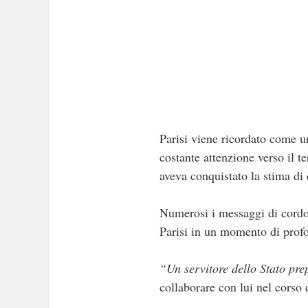
Parisi viene ricordato come un
costante attenzione verso il t
aveva conquistato la stima di 
Numerosi i messaggi di cordogl
Parisi in un momento di prof
“Un servitore dello Stato pre
collaborare con lui nel corso 