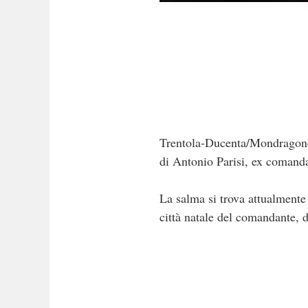
Trentola-Ducenta/Mondragone. 
di Antonio Parisi, ex comanda
La salma si trova attualmente
città natale del comandante, d