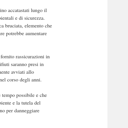
ino accatastati lungo il
ientali e di sicurezza.
tica bruciata, elemento che
ture potrebbe aumentare
 fornito rassicurazioni in
fiuti saranno presi in
mente avviati allo
nel corso degli anni.
e tempo possibile e che
iente e la tutela del
cono per danneggiare