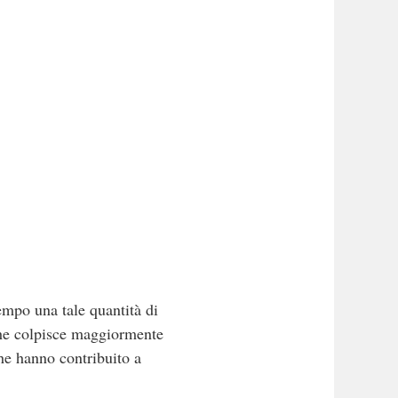
empo una tale quantità di
 che colpisce maggiormente
che hanno contribuito a