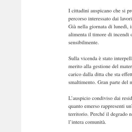
I cittadini auspicano che si p
percorso interessato dai lavor
Già nella giornata di lunedì, i
alimenta il timore di incendi 
sensibilmente.
Sulla vicenda è stato interpel
merito alla gestione del mater
carico dalla ditta che sta effe
smaltimento. Gran parte del m
L’auspicio condiviso dai resid
quanto emerso rappresenti un’o
territorio. Perché il degrado
l’intera comunità.