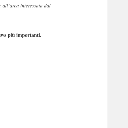
e all’area interessata dai
ews più importanti.