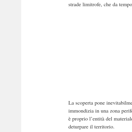
strade limitrofe, che da temp
La scoperta pone inevitabilme
immondizia in una zona perifer
è proprio l’entità del materia
deturpare il territorio.