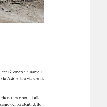
anni è emersa durante i
 via Astolella a via Censi,
ria natura riportati alla
zione dei residenti delle