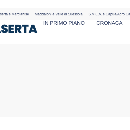
serta e Marcianise
Maddaloni e Valle di Suessola
S.M.C.V. e Capua/Agro C
IN PRIMO PIANO
CRONACA