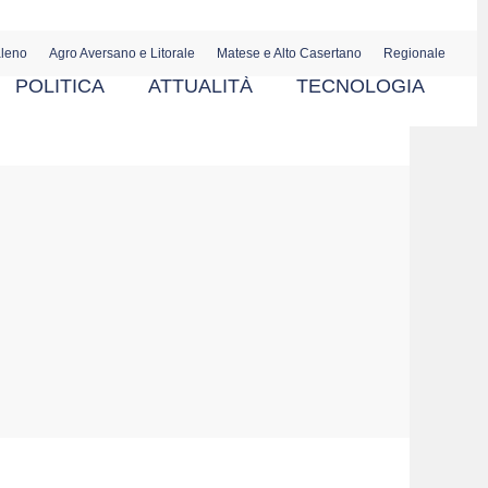
aleno
Agro Aversano e Litorale
Matese e Alto Casertano
Regionale
POLITICA
ATTUALITÀ
TECNOLOGIA