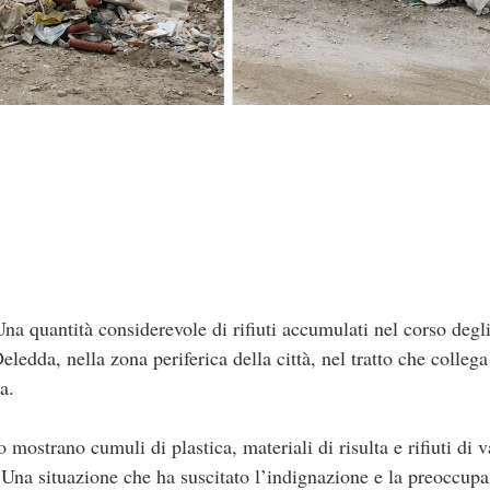
ntità considerevole di rifiuti accumulati nel corso degli 
eledda, nella zona periferica della città, nel tratto che collega
a.
mostrano cumuli di plastica, materiali di risulta e rifiuti di va
. Una situazione che ha suscitato l’indignazione e la preoccupa