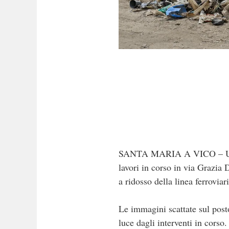
SANTA MARIA A VICO – Una qua
lavori in corso in via Grazia D
a ridosso della linea ferroviari
Le immagini scattate sul posto 
luce dagli interventi in corso