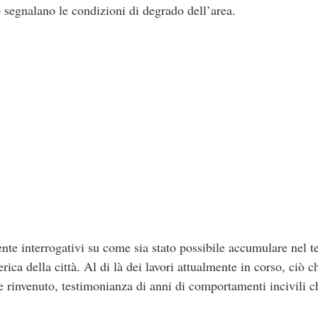
o segnalano le condizioni di degrado dell’area.
nte interrogativi su come sia stato possibile accumulare nel t
ica della città. Al di là dei lavori attualmente in corso, ciò
le rinvenuto, testimonianza di anni di comportamenti incivili 