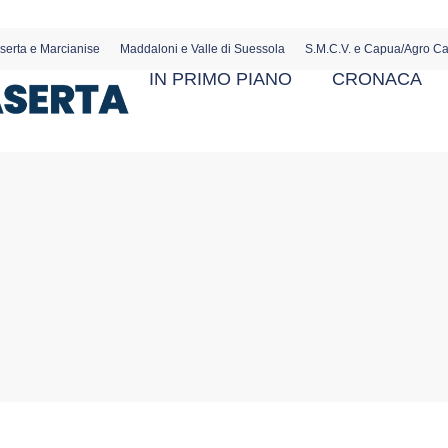
serta e Marcianise
Maddaloni e Valle di Suessola
S.M.C.V. e Capua/Agro C
IN PRIMO PIANO
CRONACA