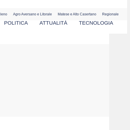
aleno
Agro Aversano e Litorale
Matese e Alto Casertano
Regionale
POLITICA
ATTUALITÀ
TECNOLOGIA