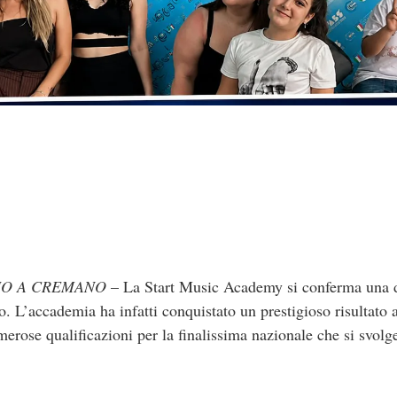
IO A CREMANO
– La Start Music Academy si conferma una del
no. L’accademia ha infatti conquistato un prestigioso risultato a
rose qualificazioni per la finalissima nazionale che si svolg