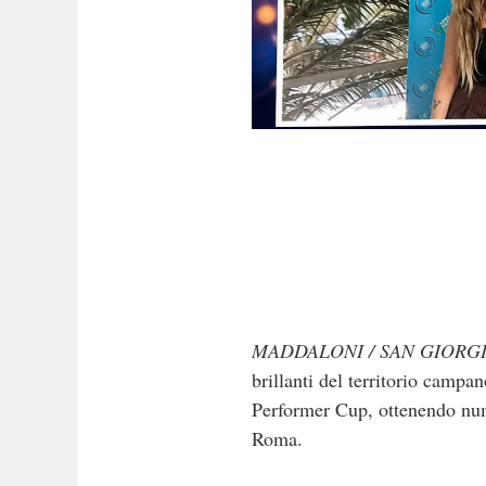
MADDALONI / SAN GIORG
brillanti del territorio campa
Performer Cup, ottenendo nume
Roma.