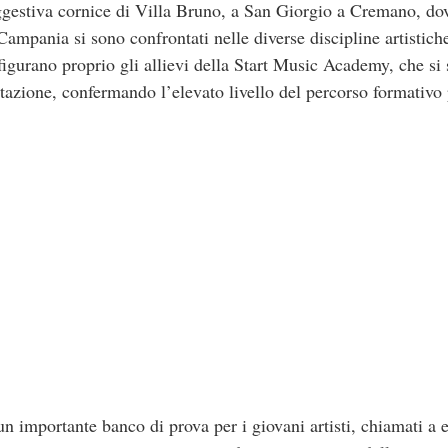
suggestiva cornice di Villa Bruno, a San Giorgio a Cremano, do
 Campania si sono confrontati nelle diverse discipline artistiche
figurano proprio gli allievi della Start Music Academy, che si s
tazione, confermando l’elevato livello del percorso formativo 
n importante banco di prova per i giovani artisti, chiamati a e