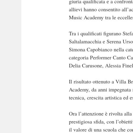
giuria qualificata e a confron
allievi hanno consentito all’a
Music Academy tra le eccelle
Tra i qualificati figurano St
Saltalamacchia e Serena Urso
Simona Capobianco nella cate
categoria Performer Canto Car
Delia Carusone, Alessia Finel
Il risultato ottenuto a Villa 
Academy, da anni impegnata ne
tecnica, crescita artistica ed 
Ora l’attenzione è rivolta all
prestigiosa sfida, con l’obiet
il valore di una scuola che con