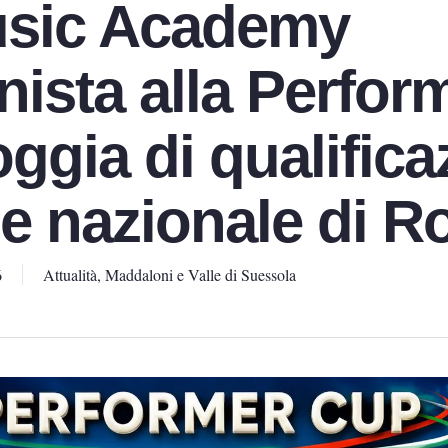
usic Academy
ista alla Perfor
ggia di qualifica
le nazionale di 
6
Attualità
,
Maddaloni e Valle di Suessola