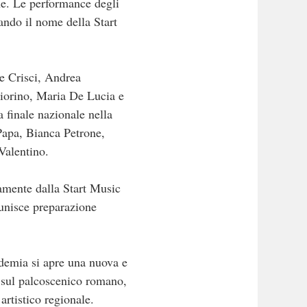
one. Le performance degli
ando il nome della Start
ne Crisci, Andrea
aiorino, Maria De Lucia e
finale nazionale nella
Papa, Bianca Petrone,
Valentino.
namente dalla Start Music
 unisce preparazione
cademia si apre una nuova e
he sul palcoscenico romano,
artistico regionale.