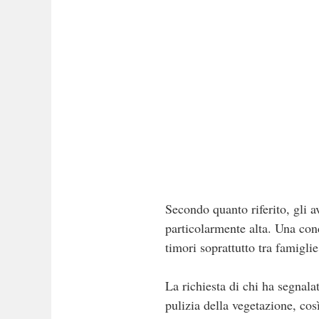
Secondo quanto riferito, gli a
particolarmente alta. Una cond
timori soprattutto tra famigli
La richiesta di chi ha segnalat
pulizia della vegetazione, cos