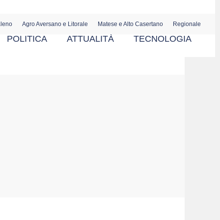
aleno
Agro Aversano e Litorale
Matese e Alto Casertano
Regionale
POLITICA
ATTUALITÀ
TECNOLOGIA