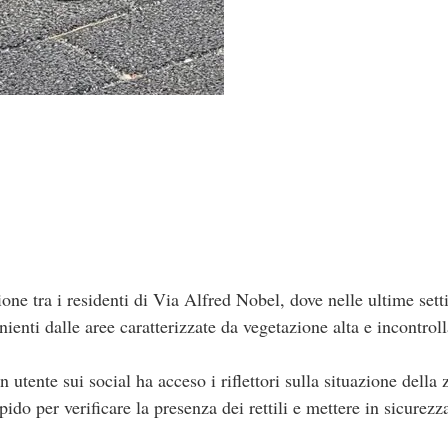
one tra i residenti di Via Alfred Nobel, dove nelle ultime sett
nienti dalle aree caratterizzate da vegetazione alta e incontroll
utente sui social ha acceso i riflettori sulla situazione della 
ido per verificare la presenza dei rettili e mettere in sicurezza