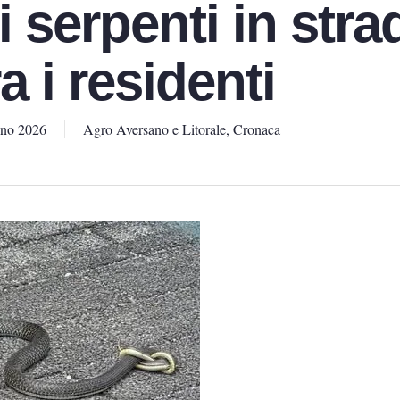
i serpenti in stra
ra i residenti
gno 2026
Agro Aversano e Litorale
,
Cronaca