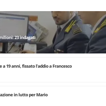
milioni: 23 indagati
e a 19 anni, fissato l’addio a Francesco
azione in lutto per Mario