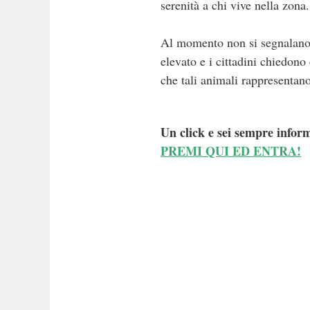
serenità a chi vive nella zona.
Al momento non si segnalano 
elevato e i cittadini chiedono
che tali animali rappresentan
Un click e sei sempre inform
PREMI QUI ED ENTRA!