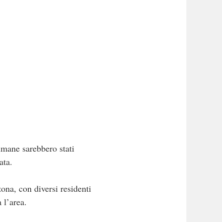
imane sarebbero stati
ata.
zona, con diversi residenti
 l’area.