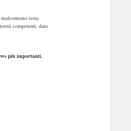
 malcontento resta
torità competenti, dato
ews più importanti.