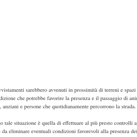
vvistamenti sarebbero avvenuti in prossimità di terreni e spazi 
izione che potrebbe favorire la presenza e il passaggio di ani
e, anziani e persone che quotidianamente percorrono la strada.
o tale situazione è quella di effettuare al più presto controlli a
ì da eliminare eventuali condizioni favorevoli alla presenza dei 