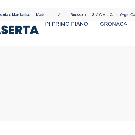
serta e Marcianise
Maddaloni e Valle di Suessola
S.M.C.V. e Capua/Agro C
IN PRIMO PIANO
CRONACA