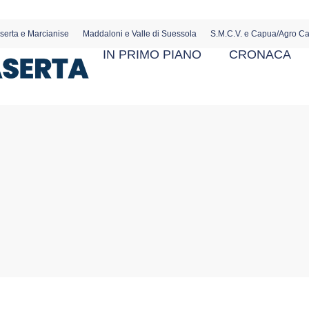
serta e Marcianise
Maddaloni e Valle di Suessola
S.M.C.V. e Capua/Agro C
IN PRIMO PIANO
CRONACA