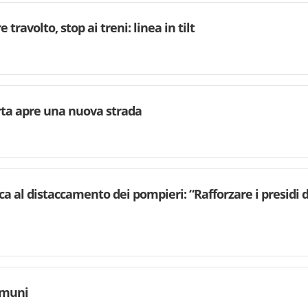
 travolto, stop ai treni: linea in tilt
rta apre una nuova strada
ca al distaccamento dei pompieri: “Rafforzare i presidi d
omuni