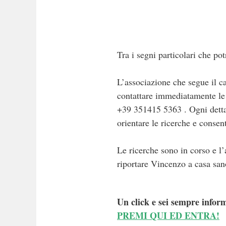
Tra i segni particolari che po
L’associazione che segue il ca
contattare immediatamente le
+39 351415 5363 . Ogni dettag
orientare le ricerche e consen
Le ricerche sono in corso e l’
riportare Vincenzo a casa san
Un click e sei sempre inform
PREMI QUI ED ENTRA!