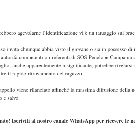
trebbero agevolarne l’identificazione vi è un tatuaggio sul brac
so invita chiunque abbia visto il giovane o sia in possesso di 
 autorità competenti o i referenti di SOS Penelope Campania
lio, anche apparentemente insignificante, potrebbe rivelarsi
tire il rapido ritrovamento del ragazzo.
appello viene rilanciato affinché la massima diffusione della n
o e salvo.
ato! Iscriviti al nostro canale WhatsApp per ricevere le n