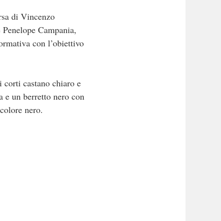
rsa di Vincenzo
one Penelope Campania,
ormativa con l’obiettivo
i corti castano chiaro e
 e un berretto nero con
 colore nero.