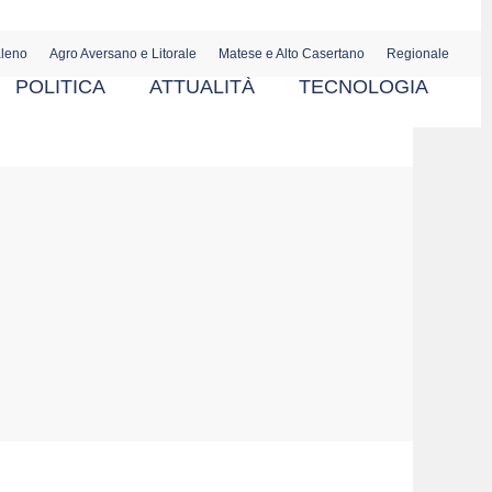
aleno
Agro Aversano e Litorale
Matese e Alto Casertano
Regionale
POLITICA
ATTUALITÀ
TECNOLOGIA