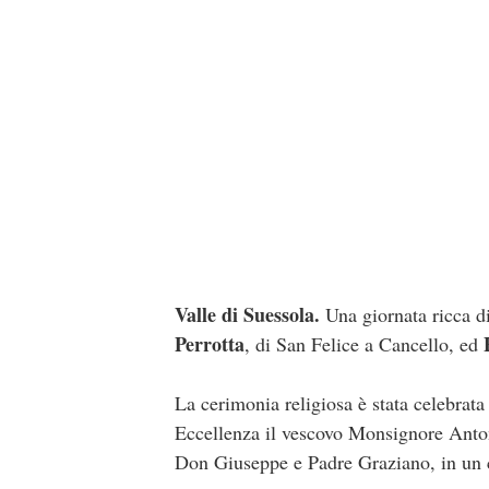
Valle di Suessola.
Una giornata ricca d
Perrotta
, di
San Felice a Cancello
, ed
La cerimonia religiosa è stata celebra
Eccellenza il vescovo Monsignore Ant
Don Giuseppe e Padre Graziano, in un cli