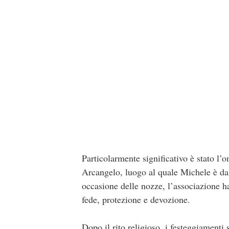
Particolarmente significativo è stato l’
Arcangelo
, luogo al quale Michele è da
occasione delle nozze, l’associazione ha
fede, protezione e devozione.
Dopo il rito religioso, i festeggiamenti