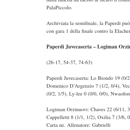
PalaPiccolo.
Archiviata la semifinale, la Paperdi pu
con gara 1 della finale contro la Elach
Paperdi Juvecaserta – Logiman Orzi
(26-17, 54-37, 74-63)
Paperdi Juvecaserta: Lo Biondo 19 (0/2,
Domenico D’Argenzio 7 (1/2, 0/4), Vecer
(0/2, 1/5), Ly-lee 0 (0/0, 0/0), Nwaofo
Logiman Orzinuovi: Chaves 22 (6/11, 3/8
Cappelletti 8 (1/1, 1/2), Oxilia 7 (3/6, 
Carta ne. Allenatore: Gabrielli