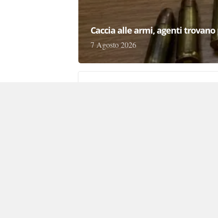
Caccia alle armi, agenti trovano pr
7 Agosto 2026
Accusa malore mentre è in vaca
7 Agosto 2026
Tonnellate di scarti versati, sc
7 Agosto 2026
Accoltellato alla festa dopo lite