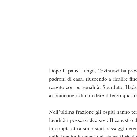
Dopo la pausa lunga, Orzinuovi ha prova
padroni di casa, riuscendo a risalire fi
reagito con personalità: Sperduto, Had
ai bianconeri di chiudere il terzo quart
Nell’ultima frazione gli ospiti hanno te
lucidità i possessi decisivi. Il canestro
in doppia cifra sono stati passaggi dete
dalla lunetta ha messo al sicuro il risul