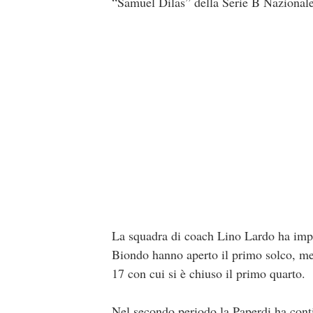
“Samuel Dilas” della Serie B Nazionale
La squadra di coach Lino Lardo ha impos
Biondo hanno aperto il primo solco, me
17 con cui si è chiuso il primo quarto.
Nel secondo periodo la Paperdi ha cont