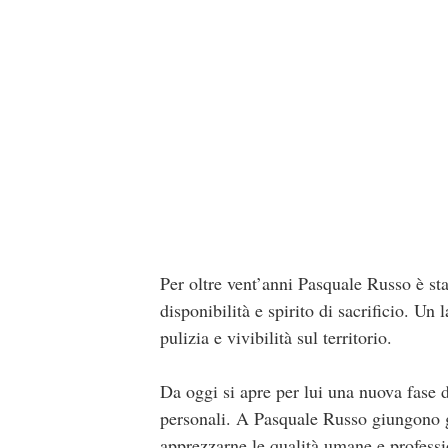
Per oltre vent’anni Pasquale Russo è sta
disponibilità e spirito di sacrificio. Un
pulizia e vivibilità sul territorio.
Da oggi si apre per lui una nuova fase de
personali. A Pasquale Russo giungono g
apprezzarne le qualità umane e professi