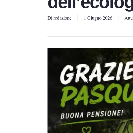
dell’ecolog
Di
redazione
1 Giugno 2026
Attu